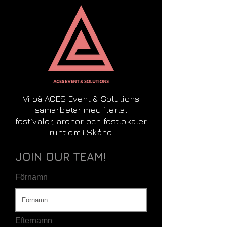
Vi på ACES Event & Solutions
samarbetar med flertal
festivaler, arenor och festlokaler
runt om i Skåne.
JOIN OUR TEAM!
Förnamn
Efternamn