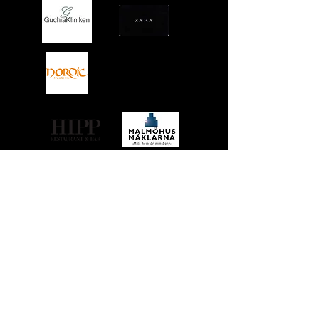
info@acesevent.com