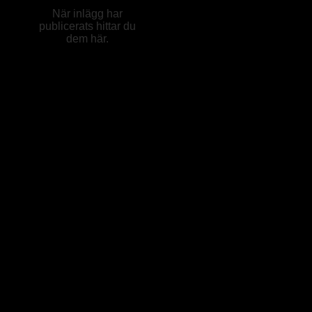
När inlägg har
publicerats hittar du
dem här.