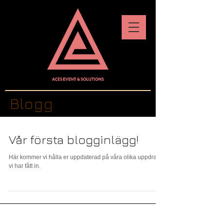
Blogg
Vår första blogginlägg!
Här kommer vi hålla er uppdaterad på våra olika uppdrag
vi har fått in.