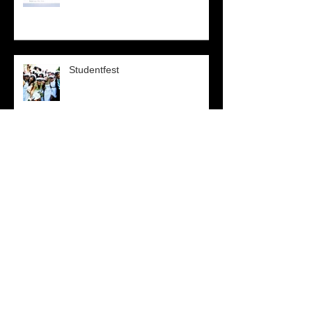
Studentfest
Vår första blogginlägg!